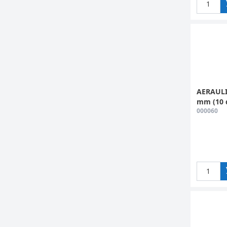
AERAULI
mm (10 
000060