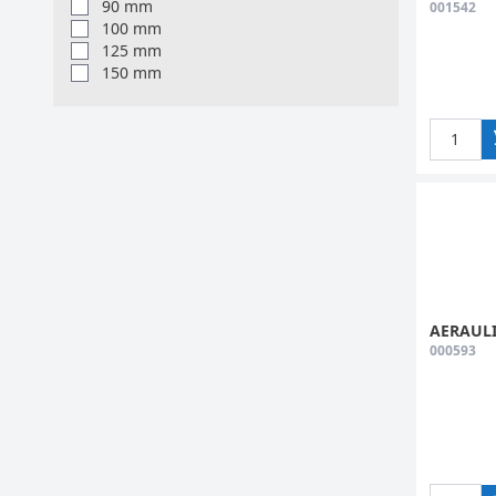
90 mm
001542
100 mm
125 mm
150 mm
AERAULI
000593