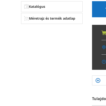
Katalógus
Méretrajz és termék adatlap
Tulajd