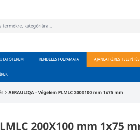
MUTATÓTEREM
RENDELÉS FOLYAMATA
AJÁNLATKÉRÉS TELEPÍTÉS
ÍREK
és
AERAULIQA - Végelem PLMLC 200X100 mm 1x75 mm
PLMLC 200X100 mm 1x75 