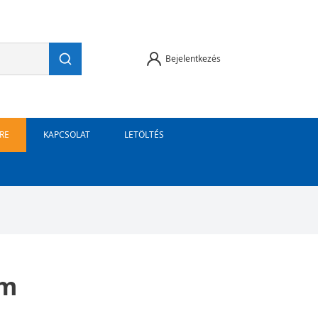
Bejelentkezés
RE
KAPCSOLAT
LETÖLTÉS
mm