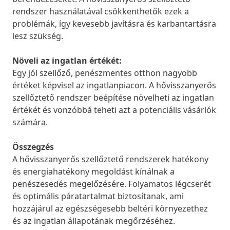
rendszer használatával csökkenthetők ezek a
problémák, így kevesebb javításra és karbantartásra
lesz szükség.
Növeli az ingatlan értékét:
Egy jól szellőző, penészmentes otthon nagyobb
értéket képvisel az ingatlanpiacon. A hővisszanyerős
szellőztető rendszer beépítése növelheti az ingatlan
értékét és vonzóbbá teheti azt a potenciális vásárlók
számára.
Összegzés
A hővisszanyerős szellőztető rendszerek hatékony
és energiahatékony megoldást kínálnak a
penészesedés megelőzésére. Folyamatos légcserét
és optimális páratartalmat biztosítanak, ami
hozzájárul az egészségesebb beltéri környezethez
és az ingatlan állapotának megőrzéséhez.