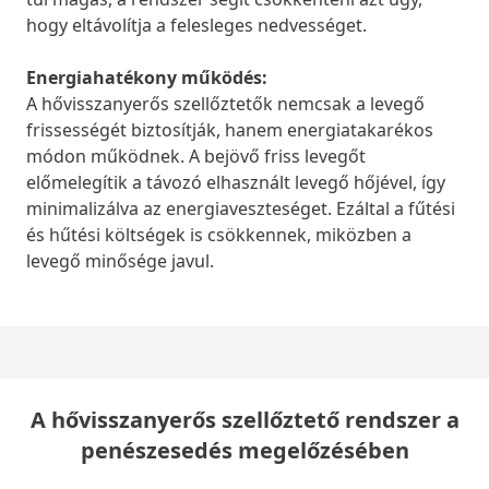
hogy eltávolítja a felesleges nedvességet.
Energiahatékony működés:
A hővisszanyerős szellőztetők nemcsak a levegő
frissességét biztosítják, hanem energiatakarékos
módon működnek. A bejövő friss levegőt
előmelegítik a távozó elhasznált levegő hőjével, így
minimalizálva az energiaveszteséget. Ezáltal a fűtési
és hűtési költségek is csökkennek, miközben a
levegő minősége javul.
A hővisszanyerős szellőztető rendszer a
penészesedés megelőzésében