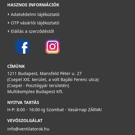
HASZNOS INFORMÁCIÓK
Adatvédelmi tájékoztató
OTP vásárlói tájékoztató
Elállás a szerződéstől
CÍMÜNK
1211 Budapest, Mansfeld Péter u. 27
(Csepel XXI. kerület, a volt Bajáki Ferenc utca)
(Csepel - Posztógyár területén)
Multikomplex Budapest Kft.
NYITVA TARTÁS
H-P: 8:00 - 16:00-ig Szombat - Vasárnap ZÁRVA!
VEVŐSZOLGÁLAT
info@ventilatorok.hu