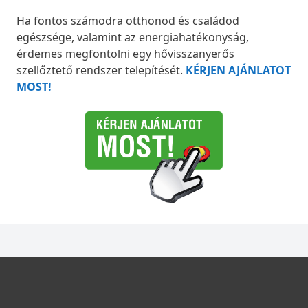
Ha fontos számodra otthonod és családod
egészsége, valamint az energiahatékonyság,
érdemes megfontolni egy hővisszanyerős
szellőztető rendszer telepítését.
KÉRJEN AJÁNLATOT
MOST!