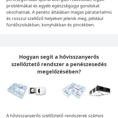
problémákat és egyéb egészségügyi gondokat
okozhatnak. A penész általában magas páratartalmú
és rosszul szellőző helyeken jelenik meg, például
fürdőszobákban, konyhákban és pincékben.
Hogyan segít a hővisszanyerős
szellőztető rendszer a penészesedés
megelőzésében?
A hővisszanyerős szellőztető rendszerek számos