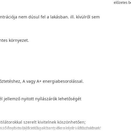
előzetes b
rációja nem dúsul fel a lakásban. ill. kívülről sem
ntes környezet.
őztetéshez, A vagy A+ energiabesorolással.
l jellemző nyitott nyílászárók lehetőségét
ilátorokkal szerelt kivitelnek köszönhetően;
i idényben (téli időszakban), de a nyári időszakban
emző fenti tulajdonságok termékenként változhatnak!