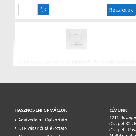
Részletek
AERAULIQA SEN-HY-I páraérzékelő (falba süllyeszthető)
003688
41 990 Ft
Saját raktárunkban
Részletek
HASZNOS INFORMÁCIÓK
CÍMÜNK
1211 Budapes
Adatvédelmi tájékoztató
(Csepel XXI. 
OTP vásárlói tájékoztató
(Csepel - Pos
Multikomplex