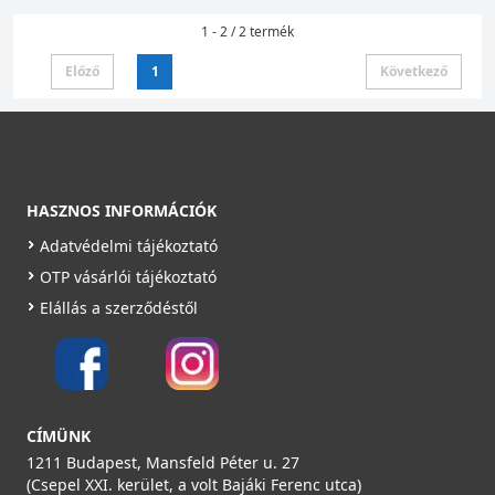
1 - 2 / 2 termék
Előző
1
Következő
HASZNOS INFORMÁCIÓK
Adatvédelmi tájékoztató
OTP vásárlói tájékoztató
Elállás a szerződéstől
CÍMÜNK
1211 Budapest, Mansfeld Péter u. 27
(Csepel XXI. kerület, a volt Bajáki Ferenc utca)