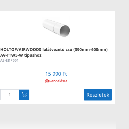
HOLTOP/AIRWOODS falátvezető cső (390mm-600mm)
AV-TTW5-W típushoz
AS-EDP001
15 990 Ft
Rendelésre
Részletek