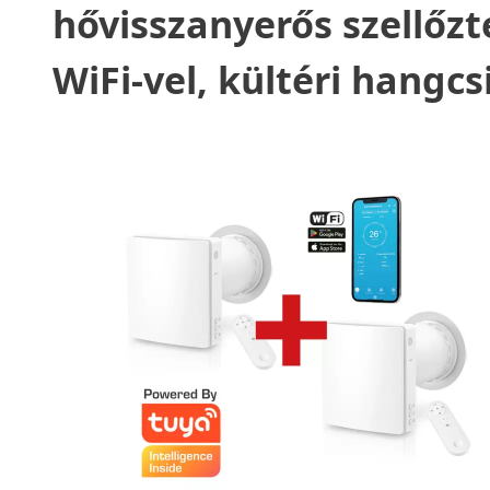
hővisszanyerős szellőzt
WiFi-vel, kültéri hangc