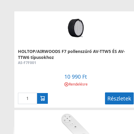
HOLTOP/AIRWOODS F7 pollenszűrő AV-TTW5 ÉS AV-
TTW6 típusokhoz
AS-F7F001
10 990 Ft
Rendelésre
Részletek