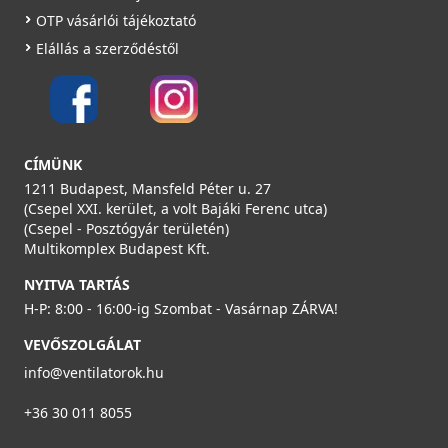
OTP vásárlói tájékoztató
Elállás a szerződéstől
CÍMÜNK
1211 Budapest, Mansfeld Péter u. 27
(Csepel XXI. kerület, a volt Bajáki Ferenc utca)
(Csepel - Posztógyár területén)
Multikomplex Budapest Kft.
NYITVA TARTÁS
H-P: 8:00 - 16:00-ig Szombat - Vasárnap ZÁRVA!
VEVŐSZOLGÁLAT
info@ventilatorok.hu
+36 30 011 8055