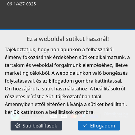
06-1/427-0325
Ez a weboldal sütiket használ!
Tájékoztatjuk, hogy honlapunkon a felhasználói
élmény fokozásának érdekében sütiket alkalmazunk, a
tartalom és weboldal forgalmunk elemzéséhez, illetve
marketing célokból. A weboldalunkon való böngészés
folytatásával, és az Elfogadom gombra kattintással,
Ön hozzájárul a sütik használatához. A beállításokról
részletes leírást a Süti tájékoztatóban talál.
Amennyiben ettől eltérően kívánja a sütiket beállítani,
kérjük kattintson a beállítások gombra.
Süti beállítások
Elfogadom