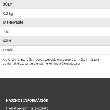
SÚLY
0.2 kg
MENNYISÉG
1 db
SZÍN
Fehér
A gyártók fenntartják a jogot a weboldalon szereplő termékek műszaki
adatainak előzetes bejelentés nélküli megváltoztatására.
HASZNOS INFORMÁCIÓK
Adatvédelmi tájékoztató