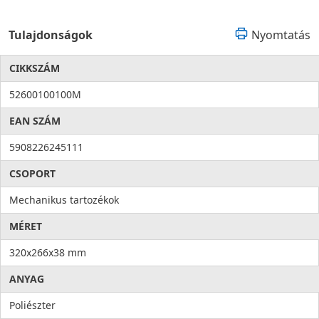
Tulajdonságok
Nyomtatás
CIKKSZÁM
52600100100M
EAN SZÁM
5908226245111
CSOPORT
Mechanikus tartozékok
MÉRET
320x266x38 mm
ANYAG
Poliészter