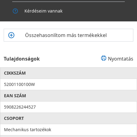
Kérdéseim vannak
Összehasonlítom más termékekkel
Tulajdonságok
Nyomtatás
CIKKSZÁM
52001100100W
EAN SZÁM
5908226244527
CSOPORT
Mechanikus tartozékok