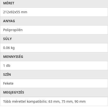
MÉRET
212x92x55 mm
ANYAG
Polipropilén
SÚLY
0.06 kg
MENNYISÉG
1 db
SZÍN
Fekete
MEGJEGYZÉS
Több mérettel kompatibilis: 63 mm, 75 mm, 90 mm