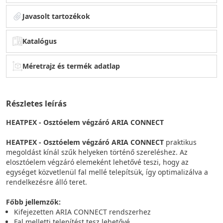
Javasolt tartozékok
Katalógus
Méretrajz és termék adatlap
Részletes leírás
HEATPEX - Osztóelem végzáró ARIA CONNECT
HEATPEX - Osztóelem végzáró ARIA CONNECT
praktikus
megoldást kínál szűk helyeken történő szereléshez. Az
elosztóelem végzáró elemeként lehetővé teszi, hogy az
egységet közvetlenül fal mellé telepítsük, így optimalizálva a
rendelkezésre álló teret.
Főbb jellemzők:
Kifejezetten ARIA CONNECT rendszerhez
Fal melletti telepítést tesz lehetővé