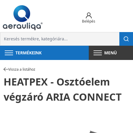
Belépés
TERMÉKEINK
MENÜ
Vissza a listához
HEATPEX - Osztóelem
végzáró ARIA CONNECT