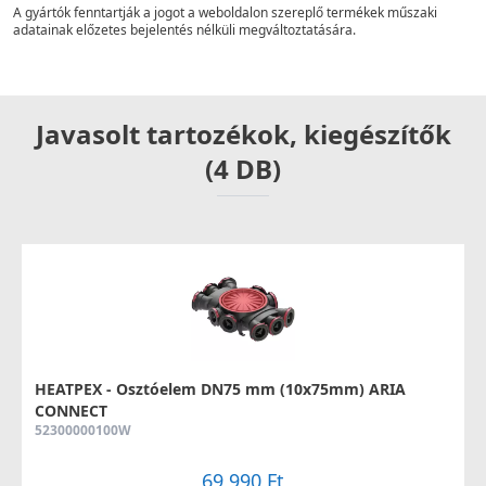
A gyártók fenntartják a jogot a weboldalon szereplő termékek műszaki
adatainak előzetes bejelentés nélküli megváltoztatására.
Javasolt tartozékok, kiegészítők
(4 DB)
HEATPEX - Osztóelem DN75 mm (10x75mm) ARIA
CONNECT
52300000100W
69 990 Ft