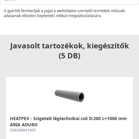
A gyártók fenntartják a jogot a weboldalon szereplő termékek műszaki
adatainak előzetes bejelentés nélküli megváltoztatására.
Javasolt tartozékok, kiegészítők
(5 DB)
HEATPEX - Szigetelt légtechnikai cső D:200 L=1000 mm
ARIA ADURO
52920000100T