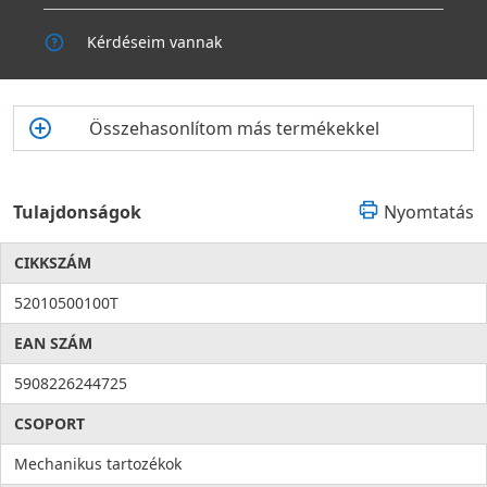
Kérdéseim vannak
Összehasonlítom más termékekkel
Tulajdonságok
Nyomtatás
CIKKSZÁM
52010500100T
EAN SZÁM
5908226244725
CSOPORT
Mechanikus tartozékok