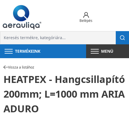
Belépés
TERMÉKEINK
MENÜ
Vissza a listához
HEATPEX - Hangcsillapító
200mm; L=1000 mm ARIA
ADURO