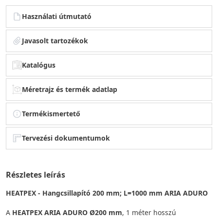
Használati útmutató
Javasolt tartozékok
Katalógus
Méretrajz és termék adatlap
Termékismertető
Tervezési dokumentumok
Részletes leírás
HEATPEX - Hangcsillapító 200 mm; L=1000 mm ARIA ADURO
A
HEATPEX ARIA ADURO Ø200 mm
, 1 méter hosszú