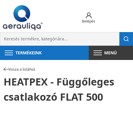
Belépés
TERMÉKEINK
MENÜ
Vissza a listához
HEATPEX - Függőleges
csatlakozó FLAT 500