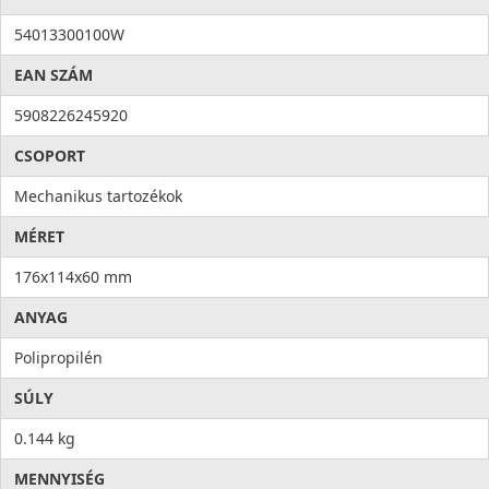
54013300100W
EAN SZÁM
5908226245920
CSOPORT
Mechanikus tartozékok
MÉRET
176x114x60 mm
ANYAG
Polipropilén
SÚLY
0.144 kg
MENNYISÉG