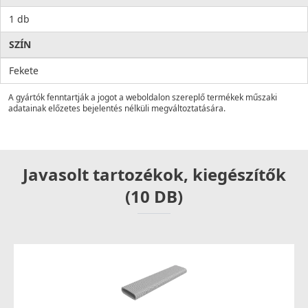
1 db
SZÍN
Fekete
A gyártók fenntartják a jogot a weboldalon szereplő termékek műszaki
adatainak előzetes bejelentés nélküli megváltoztatására.
Javasolt tartozékok, kiegészítők
(10 DB)