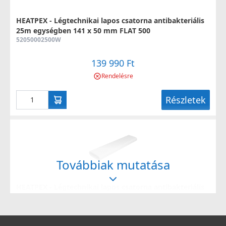
HEATPEX - Légtechnikai lapos csatorna antibakteriális
25m egységben 141 x 50 mm FLAT 500
52050002500W
139 990 Ft
Rendelésre
Részletek
Továbbiak mutatása
HEATPEX - Légtechnikai lapos csatorna antibakteriális
50m egységben 141 x 50 mm FLAT 500
52050005000W