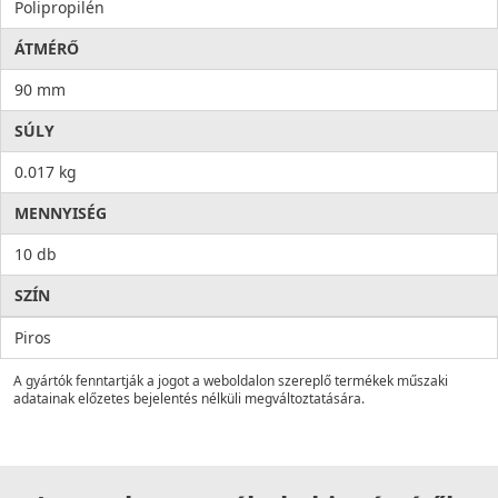
Polipropilén
ÁTMÉRŐ
90 mm
SÚLY
0.017 kg
MENNYISÉG
10 db
SZÍN
Piros
A gyártók fenntartják a jogot a weboldalon szereplő termékek műszaki
adatainak előzetes bejelentés nélküli megváltoztatására.