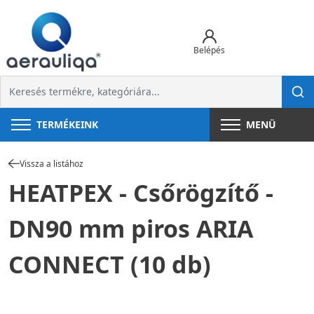
Belépés
TERMÉKEINK
MENÜ
Vissza a listához
HEATPEX - Csőrögzítő -
DN90 mm piros ARIA
CONNECT (10 db)