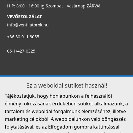
H-P: 8:00 - 16:00-ig Szombat - Vasárnap ZÁRVA!
VEVŐSZOLGÁLAT
info@ventilatorok.hu
+36 30 011 8055
06-1/427-0325
Ez a weboldal sütiket használ!
Tájékoztatjuk, hogy honlapunkon a felhasználói
élmény fokozásának érdekében sütiket alkalmazunk, a
tartalom és weboldal forgalmunk elemzéséhez, illetve
marketing célokból. A weboldalunkon való böngészés
folytatásával, és az Elfogadom gombra kattintással,