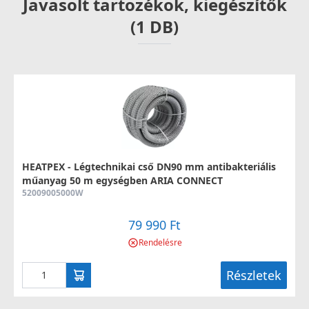
Javasolt tartozékok, kiegészítők
(1 DB)
HEATPEX - Légtechnikai cső DN90 mm antibakteriális
műanyag 50 m egységben ARIA CONNECT
52009005000W
79 990 Ft
Rendelésre
Részletek