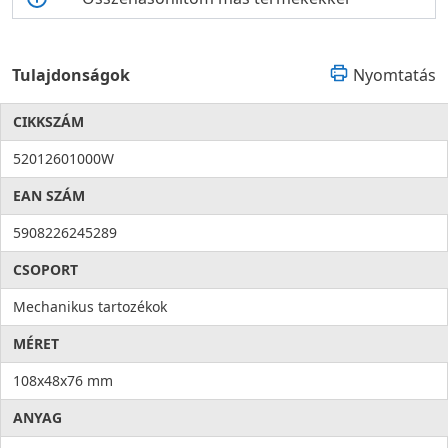
Tulajdonságok
Nyomtatás
CIKKSZÁM
52012601000W
EAN SZÁM
5908226245289
CSOPORT
Mechanikus tartozékok
MÉRET
108x48x76 mm
ANYAG