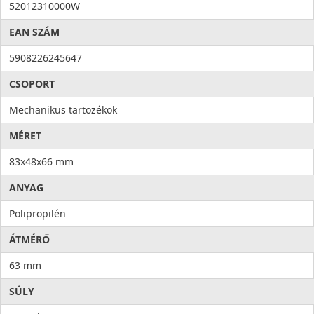
52012310000W
EAN SZÁM
5908226245647
CSOPORT
Mechanikus tartozékok
MÉRET
83x48x66 mm
ANYAG
Polipropilén
ÁTMÉRŐ
63 mm
SÚLY