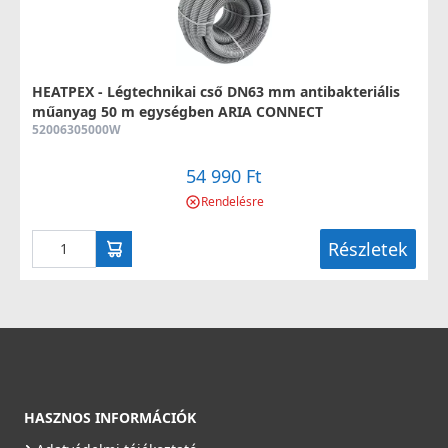
HEATPEX - Légtechnikai cső DN63 mm antibakteriális
műanyag 50 m egységben ARIA CONNECT
52006305000W
54 990 Ft
Rendelésre
Részletek
HASZNOS INFORMÁCIÓK