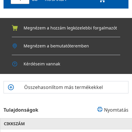
Megnézem a hozzám legközelebbi forgalmazót
Megnézem a bemutatóteremben
Kérdéseim vannak
Összehasonlítom más termékekkel
Tulajdonságok
Nyomtatás
CIKKSZÁM