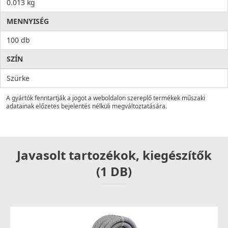
0.013 kg
MENNYISÉG
100 db
SZÍN
Szürke
A gyártók fenntartják a jogot a weboldalon szereplő termékek műszaki
adatainak előzetes bejelentés nélküli megváltoztatására.
Javasolt tartozékok, kiegészítők
(1 DB)