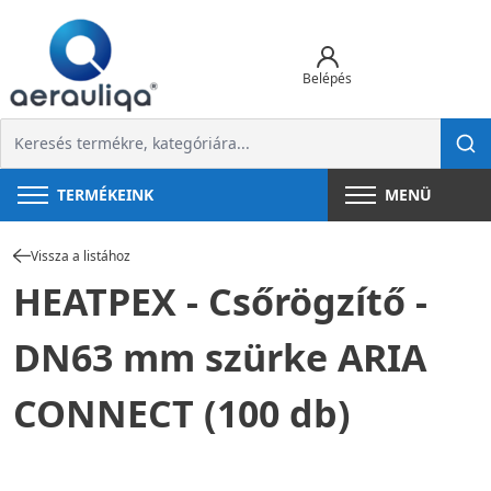
Belépés
TERMÉKEINK
MENÜ
Vissza a listához
HEATPEX - Csőrögzítő -
DN63 mm szürke ARIA
CONNECT (100 db)