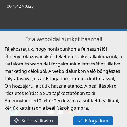
06-1/427-0325
Ez a weboldal sütiket használ!
Tájékoztatjuk, hogy honlapunkon a felhasználói
élmény fokozásának érdekében sütiket alkalmazunk, a
tartalom és weboldal forgalmunk elemzéséhez, illetve
marketing célokból. A weboldalunkon való böngészés
folytatásával, és az Elfogadom gombra kattintással,
Ön hozzájárul a sütik használatához. A beállításokról
részletes leírást a Süti tájékoztatóban talál.
Amennyiben ettől eltérően kívánja a sütiket beállítani,
kérjük kattintson a beállítások gombra.
Süti beállítások
Elfogadom