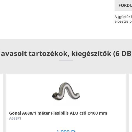
FORD
A gyártók 
előzetes b
Javasolt tartozékok, kiegészítők (6 DB
Gonal A688/1 méter Flexibilis ALU cső Ø100 mm
A688/1