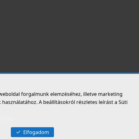
weboldal forgalmunk elemzéséhez, illetve marketing
asználatához. A beállításokról részletes leírást a Süti
Elfogadom