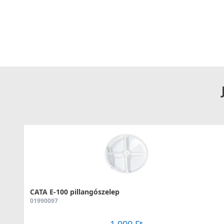
CATA E-100 pillangószelep
01990097