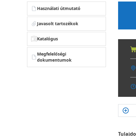
Használati útmutató
Javasolt tartozékok
Katalógus
Megfelelőségi
dokumentumok
Tulajd