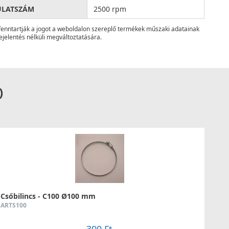
ULATSZÁM
2500 rpm
fenntartják a jogot a weboldalon szereplő termékek műszaki adatainak
ejelentés nélküli megváltoztatására.
)
Csőbilincs - C100 Ø100 mm
ARTS100