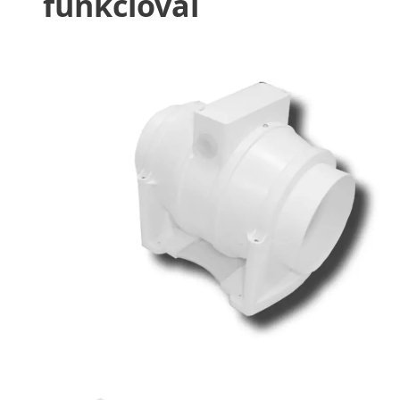
funkcióval