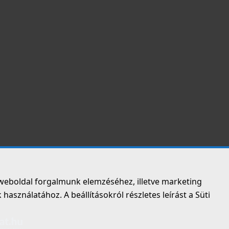
weboldal forgalmunk elemzéséhez, illetve marketing
asználatához. A beállításokról részletes leírást a Süti