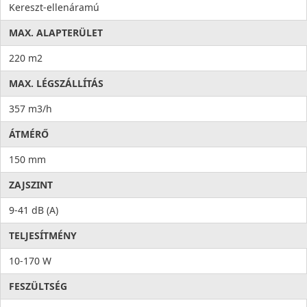
Kereszt-ellenáramú
MAX. ALAPTERÜLET
220 m2
MAX. LÉGSZÁLLÍTÁS
357 m3/h
ÁTMÉRŐ
150 mm
ZAJSZINT
9-41 dB (A)
TELJESÍTMÉNY
10-170 W
FESZÜLTSÉG