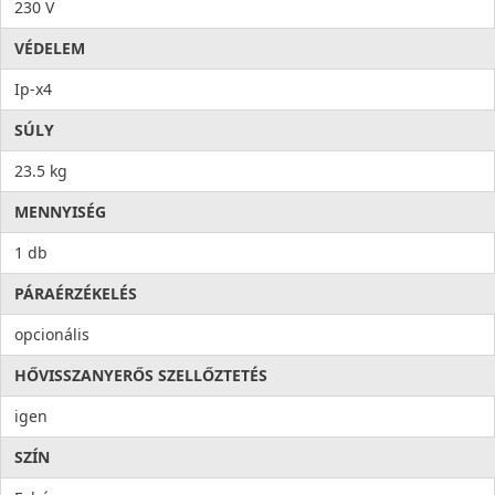
230 V
VÉDELEM
Ip-x4
SÚLY
23.5 kg
MENNYISÉG
1 db
PÁRAÉRZÉKELÉS
opcionális
HŐVISSZANYERŐS SZELLŐZTETÉS
igen
SZÍN