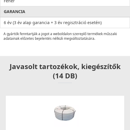
Fehér
GARANCIA
6 év (3 év alap garancia + 3 év regisztráció esetén)
A gyártók fenntartják a jogot a weboldalon szereplő termékek műszaki
adatainak előzetes bejelentés nélküli megváltoztatására.
Javasolt tartozékok, kiegészítők
(14 DB)