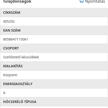
Tulajdonságok
Nyomtatás
CIKKSZÁM
005292
EAN SZÁM
8058647115061
CSOPORT
Szellőztető készülékek
KIALAKÍTÁS
Központi
ENERGIAOSZTÁLY
A
HŐCSERÉLŐ TÍPUSA