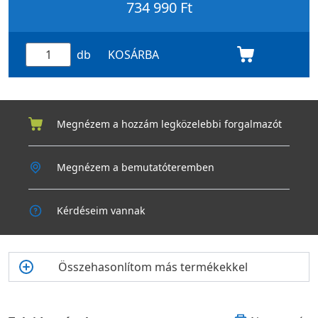
734 990 Ft
db
KOSÁRBA
Megnézem a hozzám legközelebbi forgalmazót
Megnézem a bemutatóteremben
Kérdéseim vannak
Összehasonlítom más termékekkel